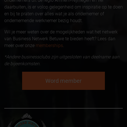
ondernemers uit de regio Arnhem-Nijmegen en vér
daarbuiten, is er volop gelegenheid om inspiratie op te doen
en bij te praten over alles wat je als ondernemer of
ondernemende werknemer bezig houdt.
Wil je meer weten over de mogelijkheden wat het netwerk
van Business Netwerk Betuwe te bieden heeft? Lees dan
meer over onze
memberships
.
*Andere businessclubs zijn uitgesloten van deelname aan
de bijeenkomsten.
Word member