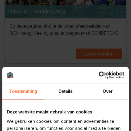
Video sfeerbeelden 2024
Op deze pagina vind je de video sfeerbeelden van
2024 terug! Veel kijkplezier toegewenst! DONDERDAG
...
Lees verder
Toestemming
Details
Over
Deze website maakt gebruik van cookies
Video sfeerbeelden 2023
We gebruiken cookies om content en advertenties te
personaliseren, om functies voor social media te bieden
Op deze pagina vind je de video sfeerbeelden van