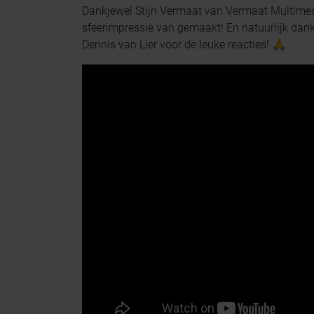
Dankjewel Stijn Vermaat van Vermaat Multimedi
sfeerimpressie van gemaakt! En natuurlijk da
Dennis van Lier voor de leuke reacties! 🙏