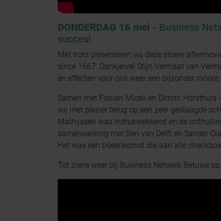
DONDERDAG 16 mei -
Business Net
succes!
Met trots presenteren wij deze stoere aftermovi
since 1667. Dankjewel Stijn Vermaat van Verma
en effecten voor ons weer een bijzonder mooie
Samen met Fabian Miceli en Dimitri Horsthuis
wij met plezier terug op een zeer geslaagde o
Mathijssen was indrukwekkend en de onthulling 
samenwerking met Ben van Delft en Sander Cla
Het was een bijeenkomst die aan alle checkbo
Tot ziens weer bij Business Netwerk Betuwe op 