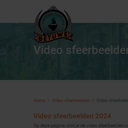
Video sfeerbeelde
Home
Video sfeerbeelden
Video sfeerbee
Video sfeerbeelden 2024
Op deze pagina vind je de video sfeerbeelden v