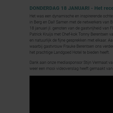
DONDERDAG 18 JANUARI - Het recept
Het was een dynamische en inspirerende ochte
in Berg en Dal! Samen met de netwerkers van
18 januari jl. genoten van de gastvrijheid van F
Patrick Kruijs met Chef-kok Tonny Berentsen v
en natuurlijk de fijne gesprekken met elkaar. A
waarbij gastvrouw Frauke Berentsen ons verder
het prachtige Landgoed Hotel te bieden heeft.
Dank aan onze mediasponsor Stijn Vermaat va
weer een mooi videoverslag heeft gemaakt van