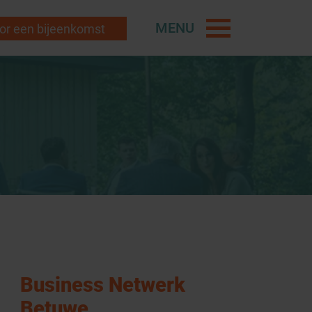
MENU
r een bijeenkomst
Business Netwerk
Betuwe