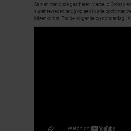
Samen met onze gastheren Marcello Grosso en
super tevreden terug op een in alle opzichten
bijeenkomst. Tot de volgende op donderdag 16 