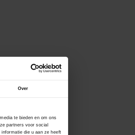
Over
 media te bieden en om ons
ze partners voor social
nformatie die u aan ze heeft