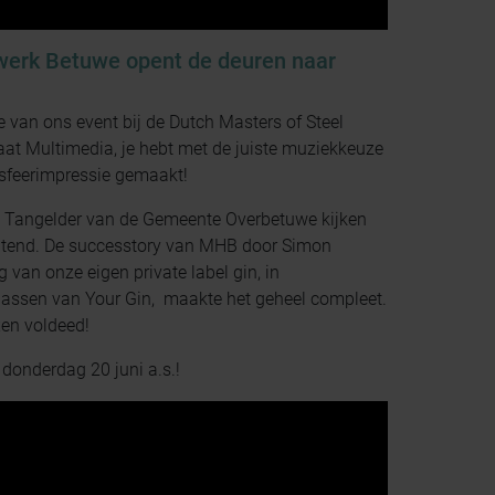
werk Betuwe opent de deuren naar
e van ons event bij de Dutch Masters of Steel
at Multimedia, je hebt met de juiste muziekkeuze
 sfeerimpressie gemaakt!
 - Tangelder van de Gemeente Overbetuwe kijken
chtend. De successtory van MHB door Simon
van onze eigen private label gin, in
assen van Your Gin, maakte het geheel compleet.
xen voldeed!
donderdag 20 juni a.s.!