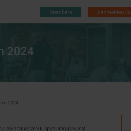
Members
Aanmelden voo
n 2024
lden 2024
an 2024 terug! Veel kijkplezier toegewenst!