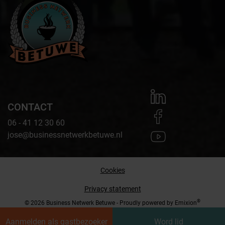
CONTACT
06 - 41 12 30 60
jose@businessnetwerkbetuwe.nl
Cookies
Privacy statement
®
© 2026 Business Netwerk Betuwe - Proudly powered by
Emixion
Aanmelden als gastbezoeker
Word lid