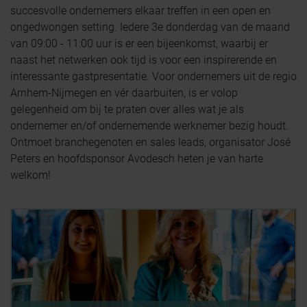
succesvolle ondernemers elkaar treffen in een open en
ongedwongen setting. Iedere 3e donderdag van de maand
van 09:00 - 11:00 uur is er een bijeenkomst, waarbij er
naast het netwerken ook tijd is voor een inspirerende en
interessante gastpresentatie. Voor ondernemers uit de regio
Arnhem-Nijmegen en vér daarbuiten, is er volop
gelegenheid om bij te praten over alles wat je als
ondernemer en/of ondernemende werknemer bezig houdt.
Ontmoet branchegenoten en sales leads, organisator José
Peters en hoofdsponsor Avodesch heten je van harte
welkom!