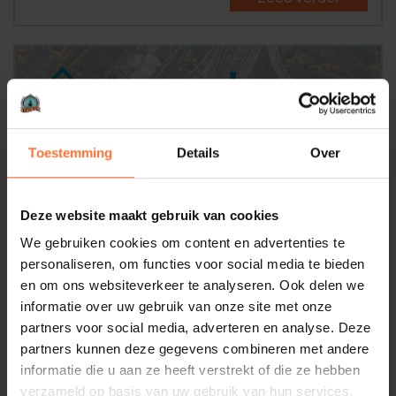
Toestemming
Details
Over
Business Netwerk Betuwe stelt een nieuwe
Premium Partner voor!
Deze website maakt gebruik van cookies
Een hartelijk welkom voor onze nieuwe Premium
We gebruiken cookies om content en advertenties te
Partner André van Swelm, mede eigenaar van The
personaliseren, om functies voor social media te bieden
People ...
en om ons websiteverkeer te analyseren. Ook delen we
informatie over uw gebruik van onze site met onze
Lees verder
partners voor social media, adverteren en analyse. Deze
partners kunnen deze gegevens combineren met andere
informatie die u aan ze heeft verstrekt of die ze hebben
verzameld op basis van uw gebruik van hun services.