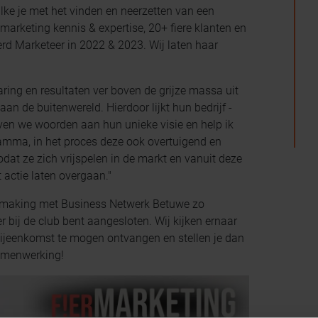
ilke je met het vinden en neerzetten van een
marketing kennis & expertise, 20+ fiere klanten en
erd Marketeer in 2022 & 2023. Wij laten haar
ring en resultaten ver boven de grijze massa uit
aan de buitenwereld. Hierdoor lijkt hun bedrijf -
even we woorden aan hun unieke visie en help ik
amma, in het proces deze ook overtuigend en
odat ze zich vrijspelen in de markt en vanuit deze
 actie laten overgaan."
nismaking met Business Netwerk Betuwe zo
bij de club bent aangesloten. Wij kijken ernaar
bijeenkomst te mogen ontvangen en stellen je dan
amenwerking!