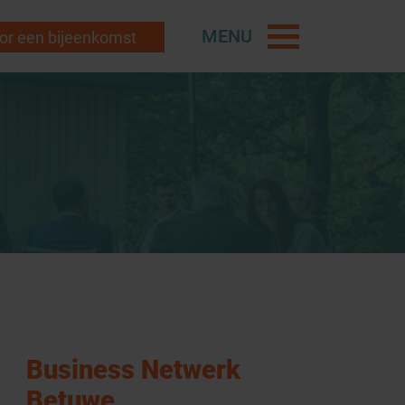
MENU
r een bijeenkomst
Business Netwerk
Betuwe