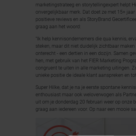
marketingstrateeg en storytellingexpert helpt H
onvergelijkbaar merk. Dat doet ze met 15+ jaar 
positieve reviews en als StoryBrand Gecertifice
graag aan het woord:
"Ik help kennisondernemers die qua kennis, erva
steken, maar dit niet duidelijk zichtbaar maken 
onterecht - een dertien in een dozijn. Samen g
hen, met gebruik van het FIER Marketing Progr
congruent te uiten in alle marketing uitingen. Z
unieke positie de ideale klant aanspreken en tot
Super Hilke, dat je na je eerste spontane ken
enthousiast maar ook weloverwogen als Partner 
uit om je donderdag 20 februari weer op onze 
graag aan iedereen voor. Op naar een mooie s