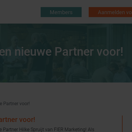
Members
Aanmelden voo
een nieuwe Partner voor!
e Partner voor!
artner voor!
Partner Hilke Spruijt van FIER Marketing! Als