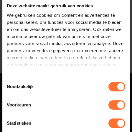
Deze website maakt gebruik van cookies
We gebruiken cookies om content en advertenties te
personaliseren, om functies voor social media te bieden
en om ons websiteverkeer te analyseren. Ook delen we
Gepubliceerd:
2025-05-14
informatie over uw gebruik van onze site met onze
Deel artikel:
partners voor social media, adverteren en analyse. Deze
partners kunnen deze gegevens combineren met andere
informatie die u aan ze heeft verstrekt of die ze hebben
verzameld op basis van uw gebruik van hun services.
Toestemmingsselectie
Noodzakelijk
Sluit aan bij
Voorkeuren
Business Netwerk
Betuwe
Statistieken