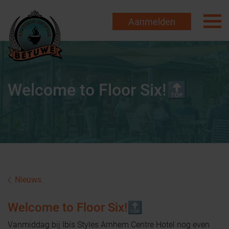
Aanmelden
Welcome to Floor Six!🔝
Nieuws
Welcome to Floor Six!🔝
Vanmiddag bij Ibis Styles Arnhem Centre Hotel nog even