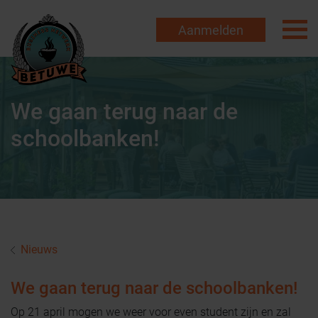
Aanmelden
We gaan terug naar de
schoolbanken!
Nieuws
We gaan terug naar de schoolbanken!
Op 21 april mogen we weer voor even student zijn en zal