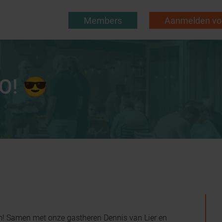
Members
Aanmelden voo
O! 😎
m! Samen met onze gastheren Dennis van Lier en