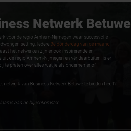
usiness Netwerk Betuwe
erk voor de regio Arnhem-Nijmegen waar succesvolle
edwongen setting. Iedere
3e donderdag van de maand
aast het netwerken zijn er ook inspirerende en
 uit de regio Arnhem-Nijmegen en vér daarbuiten, is er
ij te praten over alles wat je als ondernemer of
et netwerk van Business Netwerk Betuwe te bieden heeft?
eelname aan de bijeenkomsten.