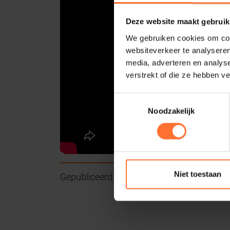
Deze website maakt gebruik
We gebruiken cookies om cont
websiteverkeer te analyseren
media, adverteren en analys
verstrekt of die ze hebben v
Toestemmingsselectie
Noodzakelijk
Niet toestaan
Gepubliceerd:
2024-12-03