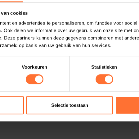
 van cookies
ent en advertenties te personaliseren, om functies voor social
. Ook delen we informatie over uw gebruik van onze site met on
e. Deze partners kunnen deze gegevens combineren met andere i
erzameld op basis van uw gebruik van hun services.
Voorkeuren
Statistieken
Selectie toestaan
Deel artikel: