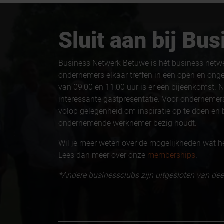
Sluit aan bij B
Business Netwerk Betuwe is hét business netw
ondernemers elkaar treffen in een open en ong
van 09:00 en 11:00 uur is er een bijeenkomst. N
interessante gastpresentatie. Voor ondernemers
volop gelegenheid om inspiratie op te doen en b
ondernemende werknemer bezig houdt.
Wil je meer weten over de mogelijkheden wat h
Lees dan meer over onze
memberships
.
*Andere businessclubs zijn uitgesloten van d