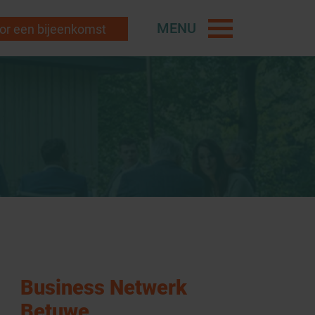
MENU
r een bijeenkomst
Business Netwerk
Betuwe