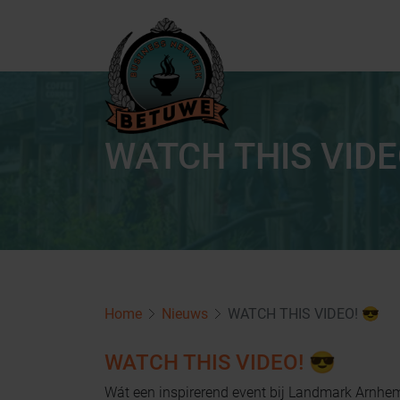
WATCH THIS VIDE
Home
Nieuws
WATCH THIS VIDEO! 😎
WATCH THIS VIDEO! 😎
Wát een inspirerend event bij Landmark Arnhe