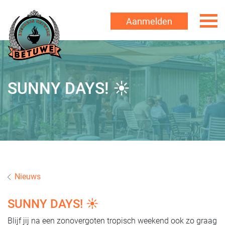
Aanmelden
SUNNY DAYS! ☀️
Nieuws
SUNNY DAYS! ☀️
Blijf jij na een zonovergoten tropisch weekend ook zo graag