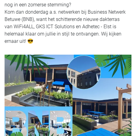
nog in een zomerse stemming?
Kom dan donderdag a.s. netwerken bij Business Netwerk
Betuwe (BNB), want het schitterende nieuwe dakterras
van WiFi4ALL, GKS ICT Solutions en Adhetec - Elst is
helemaal klaar om jullie in stijl te ontvangen. Wij kijken
ernaar uit! 😎