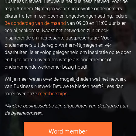
Business Netwerk Betuwe is hét business netwerk voor de
regio Arnhem-Nijmegen waar succesvolle ondernemers
elkaar treffen in een open en ongedwongen setting. Iedere
3e donderdag van de maand
van 09:00 en 11:00 uur is er
een bijeenkomst. Naast het netwerken zijn er ook
inspirerende en interessante gastpresentatie. Voor
ondernemers uit de regio Arnhem-Nijmegen en vér
daarbuiten, is er volop gelegenheid om inspiratie op te doen
en bij te praten over alles wat je als ondernemer of
ondernemende werknemer bezig houdt.
Wil je meer weten over de mogelijkheden wat het netwerk
van Business Netwerk Betuwe te bieden heeft? Lees dan
meer over onze
memberships
.
*Andere businessclubs zijn uitgesloten van deelname aan
de bijeenkomsten.
Word member