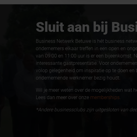
Sluit aan bij B
Business Netwerk Betuwe is hét business netw
ondernemers elkaar treffen in een open en ong
van 09:00 en 11:00 uur is er een bijeenkomst. N
interessante gastpresentatie. Voor ondernemers
volop gelegenheid om inspiratie op te doen en b
ondernemende werknemer bezig houdt.
Wil je meer weten over de mogelijkheden wat h
Lees dan meer over onze
memberships
.
*Andere businessclubs zijn uitgesloten van d