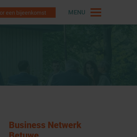
MENU
r een bijeenkomst
Business Netwerk
Betuwe