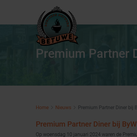
Premium Partner D
Home
Nieuws
Premium Partner Diner bij 
Premium Partner Diner bij ByW
Op woensdag 10 januari 2024 waren de Premiu