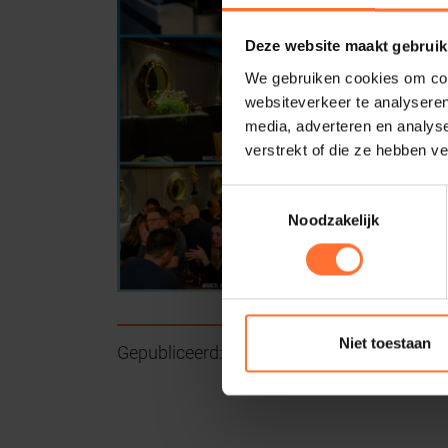
Deze website maakt gebruik
We gebruiken cookies om cont
websiteverkeer te analyseren
media, adverteren en analys
verstrekt of die ze hebben v
Toestemmingsselectie
Noodzakelijk
Niet toestaan
Gepubliceerd:
2024-01-16