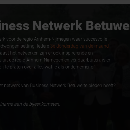
usiness Netwerk Betuwe
erk voor de regio Arnhem-Nijmegen waar succesvolle
edwongen setting. Iedere
3e donderdag van de maand
aast het netwerken zijn er ook inspirerende en
 uit de regio Arnhem-Nijmegen en vér daarbuiten, is er
ij te praten over alles wat je als ondernemer of
et netwerk van Business Netwerk Betuwe te bieden heeft?
eelname aan de bijeenkomsten.