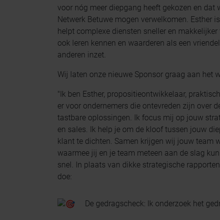
voor nóg meer diepgang heeft gekozen en dat w
Netwerk Betuwe mogen verwelkomen. Esther is 
helpt complexe diensten sneller en makkelijker
ook leren kennen en waarderen als een vriendel
anderen inzet.
Wij laten onze nieuwe Sponsor graag aan het 
"Ik ben Esther, propositieontwikkelaar, praktis
er voor ondernemers die ontevreden zijn over de 
tastbare oplossingen. Ik focus mij op jouw str
en sales. Ik help je om de kloof tussen jouw d
klant te dichten. Samen krijgen wij jouw team w
waarmee jij en je team meteen aan de slag ku
snel. In plaats van dikke strategische rapporten, 
doe:
De gedragscheck: Ik onderzoek het ged