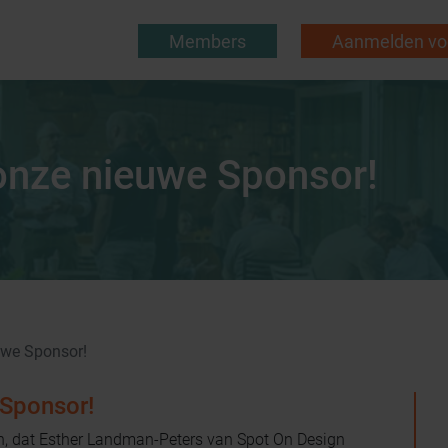
Members
Aanmelden voo
onze nieuwe Sponsor!
uwe Sponsor!
Sponsor!
en, dat Esther Landman-Peters van Spot On Design