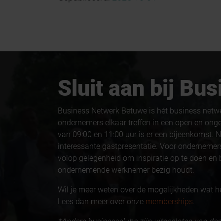
Sluit aan bij B
Business Netwerk Betuwe is hét business netw
ondernemers elkaar treffen in een open en ong
van 09:00 en 11:00 uur is er een bijeenkomst. N
interessante gastpresentatie. Voor ondernemers
volop gelegenheid om inspiratie op te doen en b
ondernemende werknemer bezig houdt.
Wil je meer weten over de mogelijkheden wat h
Lees dan meer over onze
memberships
.