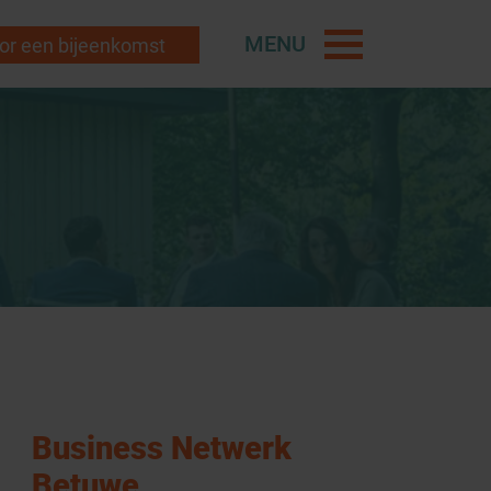
MENU
r een bijeenkomst
Business Netwerk
Betuwe