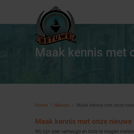
Maak kennis met 
Home
Nieuws
Maak kennis met onze nie
Maak kennis met onze nieuwe 
Wij zijn zeer verheugd en trots te mogen meld