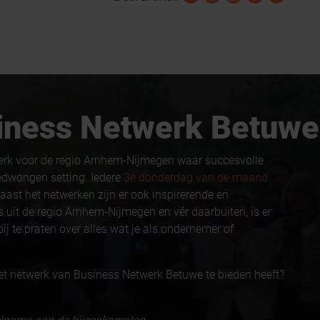
usiness Netwerk Betuwe
erk voor de regio Arnhem-Nijmegen waar succesvolle
edwongen setting. Iedere
3e donderdag van de maand
aast het netwerken zijn er ook inspirerende en
 uit de regio Arnhem-Nijmegen en vér daarbuiten, is er
ij te praten over alles wat je als ondernemer of
et netwerk van Business Netwerk Betuwe te bieden heeft?