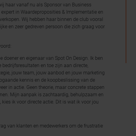
ij haar vanaf nu als Sponsor van Business
expert in Waardeproposities & Implementatie en
 verkopen. Wij hebben haar binnen de club vooral
ijke en zeer gedreven persoon die zich graag voor
woord:
che doener en eigenaar van Spot On Design. Ik ben
bedrijfsresultaten en toe zijn aan directe,
ategie, jouw team, jouw aanbod en jouw marketing
iepgaande kennis en de koopbeslissing van de
eer in actie. Geen theorie, maar concrete stappen
nnen. Mijn aanpak is zachtaardig, behulpzaam en
kies ik voor directe actie. Dit is wat ik voor jou
rag van klanten en medewerkers om de frustratie