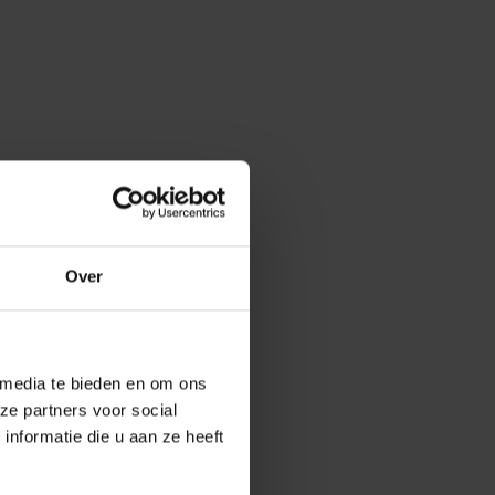
Over
 media te bieden en om ons
ze partners voor social
nformatie die u aan ze heeft