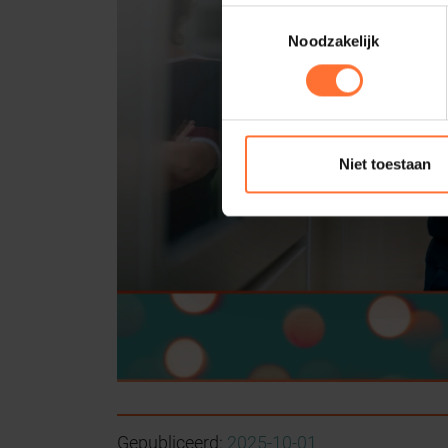
Toestemmingsselectie
Noodzakelijk
Niet toestaan
Gepubliceerd:
2025-10-01