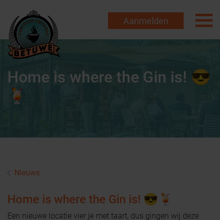
Aanmelden
Home is where the Gin is! 😎
🍹
Nieuws
Home is where the Gin is! 😎🍹
Een
nieuwe locatie vier je met taart, dus gingen wij deze