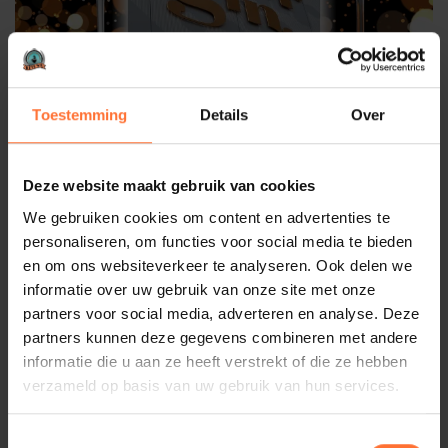
Toestemming
Details
Over
Deze website maakt gebruik van cookies
We gebruiken cookies om content en advertenties te
personaliseren, om functies voor social media te bieden
en om ons websiteverkeer te analyseren. Ook delen we
informatie over uw gebruik van onze site met onze
partners voor social media, adverteren en analyse. Deze
partners kunnen deze gegevens combineren met andere
informatie die u aan ze heeft verstrekt of die ze hebben
verzameld op basis van uw gebruik van hun services.
Toestemmingsselectie
Gepubliceerd:
2025-07-24