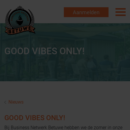
Aanmelden
GOOD VIBES ONLY!
Nieuws
GOOD VIBES ONLY!
Bij Business Netwerk Betuwe hebben we de zomer in onze