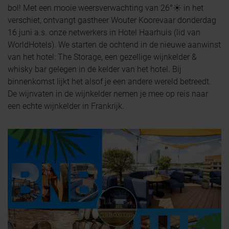
bol! Met een mooie weersverwachting van 26°☀️ in het
verschiet, ontvangt gastheer Wouter Koorevaar donderdag
16 juni a.s. onze netwerkers in Hotel Haarhuis (lid van
WorldHotels). We starten de ochtend in de nieuwe aanwinst
van het hotel: The Storage, een gezellige wijnkelder &
whisky bar gelegen in de kelder van het hotel. Bij
binnenkomst lijkt het alsof je een andere wereld betreedt.
De wijnvaten in de wijnkelder nemen je mee op reis naar
een echte wijnkelder in Frankrijk.