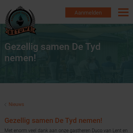
Aanmelden
Gezellig samen De Tyd
nemen!
Nieuws
Gezellig samen De Tyd nemen!
Met enorm veel dank aan onze gastheren Duco van Lent en