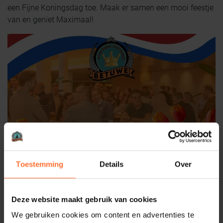
een Fijne Koningsdag toe. Maak er samen een mooi feestje
van en geniet Maximaal!
Toestemming
Details
Over
Deze website maakt gebruik van cookies
Gepubliceerd:
2025-04-26
We gebruiken cookies om content en advertenties te