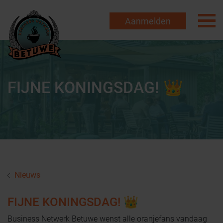
Aanmelden
FIJNE KONINGSDAG! 👑
Nieuws
FIJNE KONINGSDAG! 👑
Business Netwerk Betuwe wenst alle oranjefans vandaag