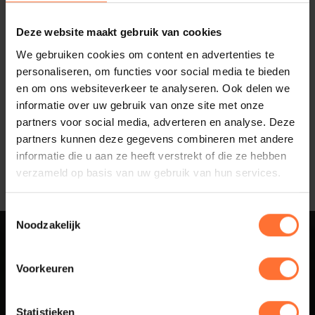
Deze website maakt gebruik van cookies
We gebruiken cookies om content en advertenties te
personaliseren, om functies voor social media te bieden
en om ons websiteverkeer te analyseren. Ook delen we
informatie over uw gebruik van onze site met onze
Gepubliceerd:
2024-01-02
partners voor social media, adverteren en analyse. Deze
Deel artikel:
partners kunnen deze gegevens combineren met andere
informatie die u aan ze heeft verstrekt of die ze hebben
verzameld op basis van uw gebruik van hun services.
Toestemmingsselectie
Noodzakelijk
Sluit aan bij
Voorkeuren
Business Netwerk
Statistieken