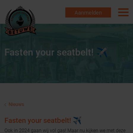
Aanmelden
Fasten your seatbelt! ✈
Nieuws
Fasten your seatbelt! ✈
Ook in 2024 gaan wij vol gas! Maar nu kijken we met deze