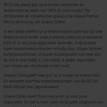
Wil jij ook graag grip op je kosten, contracten en
leveranciers op basis van 100% no cure no pay? Wij
introduceren en verwelkomen graag onze nieuwe Partner
Dennis de Koning van Groene Cijfers!
In een ideale wereld zijn je externe kosten optimaal op orde.
Betaal je nooit teveel, weet je precies waarvoor je betaalt en
blijft dit zo als jouw organisatie verandert. In de praktijk
lopen leverancierscontracten onnodig door, stijgen
tarieven
buitenproportioneel, of sluiten kostenposten niet meer aan
bij wat er nog nodig is; uiteindelijk is iedere organisatie
ruim teveel aan structurele kosten kwijt.
Groene Cijfers geeft weer grip op je kosten en leveranciers.
En realiseert daarmee kostenbesparingen van €8.000 tot
€600.000 per jaar, gegarandeerd!
Groene Cijfers levert financiele winst op voor jouw
organisatie. En dat is mooi, want winst geeft slagkracht om