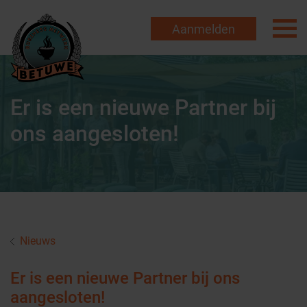
Aanmelden
Er is een nieuwe Partner bij
ons aangesloten!
Nieuws
Er is een nieuwe Partner bij ons
aangesloten!