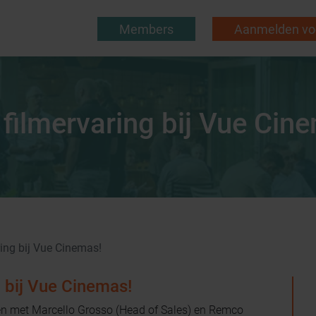
Members
Aanmelden voo
 filmervaring bij Vue Cin
ring bij Vue Cinemas!
g bij Vue Cinemas!
en met Marcello Grosso (Head of Sales) en Remco