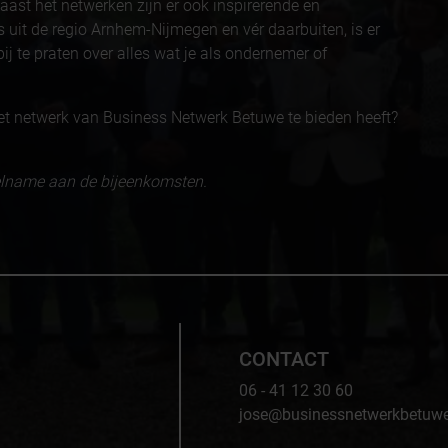
aast het netwerken zijn er ook inspirerende en
 uit de regio Arnhem-Nijmegen en vér daarbuiten, is er
ij te praten over alles wat je als ondernemer of
et netwerk van Business Netwerk Betuwe te bieden heeft?
eelname aan de bijeenkomsten.
CONTACT
06 - 41 12 30 60
jose@businessnetwerkbetuwe