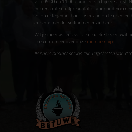
van 09:00 en 11:00 uur is er een bijeenkomst. N
interessante gastpresentatie. Voor ondernemers
volop gelegenheid om inspiratie op te doen en b
ondernemende werknemer bezig houdt.
Wil je meer weten over de mogelijkheden wat h
Lees dan meer over onze
memberships
.
*Andere businessclubs zijn uitgesloten van d