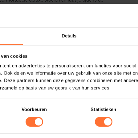
- Daan Oude Elferink onderdompelen in de wereld
andoned places'! Aanmelden voor ons evenement
we!
Details
 van cookies
ent en advertenties te personaliseren, om functies voor social
. Ook delen we informatie over uw gebruik van onze site met on
e. Deze partners kunnen deze gegevens combineren met andere i
erzameld op basis van uw gebruik van hun services.
Voorkeuren
Statistieken