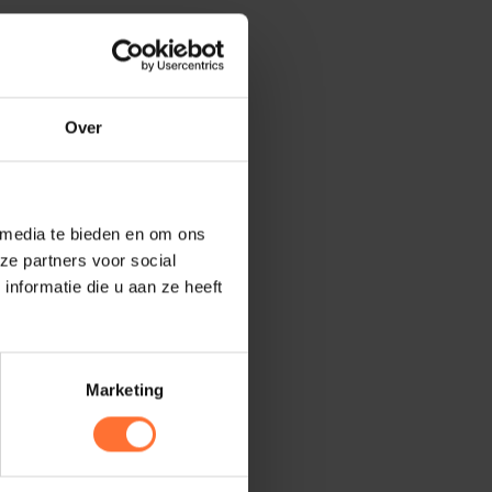
Over
 media te bieden en om ons
ze partners voor social
nformatie die u aan ze heeft
Marketing