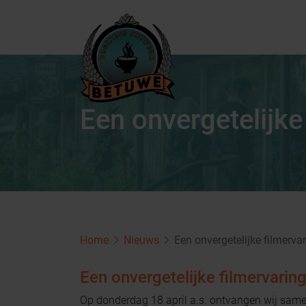
Een onvergetelijke
Home
Nieuws
Een onvergetelijke filmerva
Een onvergetelijke filmervarin
Op donderdag 18 april a.s. ontvangen wij sam