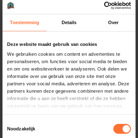
Marco Hamelink en Ruimtestylist, voor de leuke foto's van
deze in alle opzichten zeer geslaagde ochtend!
Toestemming
Details
Over
Deze website maakt gebruik van cookies
We gebruiken cookies om content en advertenties te
personaliseren, om functies voor social media te bieden
en om ons websiteverkeer te analyseren. Ook delen we
informatie over uw gebruik van onze site met onze
partners voor social media, adverteren en analyse. Deze
partners kunnen deze gegevens combineren met andere
informatie die u aan ze heeft verstrekt of die ze hebben
verzameld op basis van uw gebruik van hun services.
Gepubliceerd:
2025-09-25
Deel artikel:
Toestemmingsselectie
Noodzakelijk