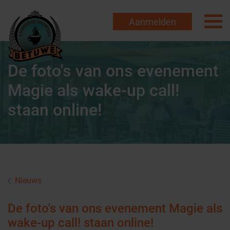
Aanmelden
De foto's van ons evenement
Magie als wake-up call!
staan online!
Nieuws
De foto's van ons evenement Magie als
wake-up call! staan online!