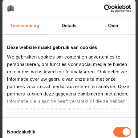
Toestemming
Details
Over
Deze website maakt gebruik van cookies
We gebruiken cookies om content en advertenties te
personaliseren, om functies voor social media te bieden
en om ons websiteverkeer te analyseren. Ook delen we
informatie over uw gebruik van onze site met onze
partners voor social media, adverteren en analyse. Deze
partners kunnen deze gegevens combineren met andere
informatie die u aan ze heeft verstrekt of die ze hebben
verzameld op basis van uw gebruik van hun services.
Gepubliceerd:
2025-10-09
Deel artikel:
Toestemmingsselectie
Noodzakelijk