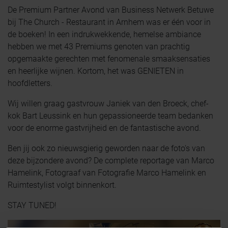
De Premium Partner Avond van Business Netwerk Betuwe
bij The Church - Restaurant in Arnhem was er één voor in
de boeken! In een indrukwekkende, hemelse ambiance
hebben we met 43 Premiums genoten van prachtig
opgemaakte gerechten met fenomenale smaaksensaties
en heerlijke wijnen. Kortom, het was GENIETEN in
hoofdletters.
Wij willen graag gastvrouw Janiek van den Broeck, chef-
kok Bart Leussink en hun gepassioneerde team bedanken
voor de enorme gastvrijheid en de fantastische avond.
Ben jij ook zo nieuwsgierig geworden naar de foto's van
deze bijzondere avond? De complete reportage van Marco
Hamelink, Fotograaf van Fotografie Marco Hamelink en
Ruimtestylist volgt binnenkort.
STAY TUNED!