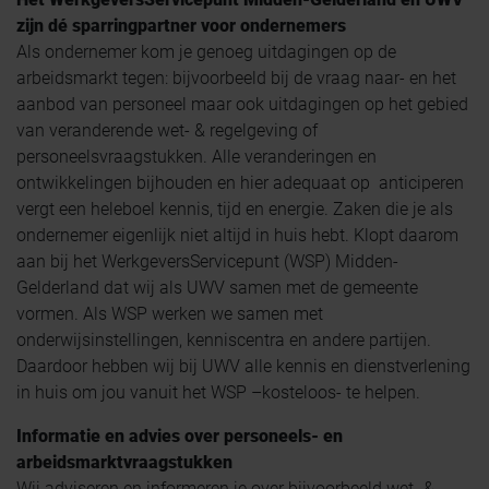
zijn dé sparringpartner voor ondernemers
Als ondernemer kom je genoeg uitdagingen op de
arbeidsmarkt tegen: bijvoorbeeld bij de vraag naar- en het
aanbod van personeel maar ook uitdagingen op het gebied
van veranderende wet- & regelgeving of
personeelsvraagstukken. Alle veranderingen en
ontwikkelingen bijhouden en hier adequaat op anticiperen
vergt een heleboel kennis, tijd en energie. Zaken die je als
ondernemer eigenlijk niet altijd in huis hebt. Klopt daarom
aan bij het WerkgeversServicepunt (WSP) Midden-
Gelderland dat wij als UWV samen met de gemeente
vormen. Als WSP werken we samen met
onderwijsinstellingen, kenniscentra en andere partijen.
Daardoor hebben wij bij UWV alle kennis en dienstverlening
in huis om jou vanuit het WSP –kosteloos- te helpen.
Informatie en advies over personeels- en
arbeidsmarktvraagstukken
Wij adviseren en informeren je over bijvoorbeeld wet- &