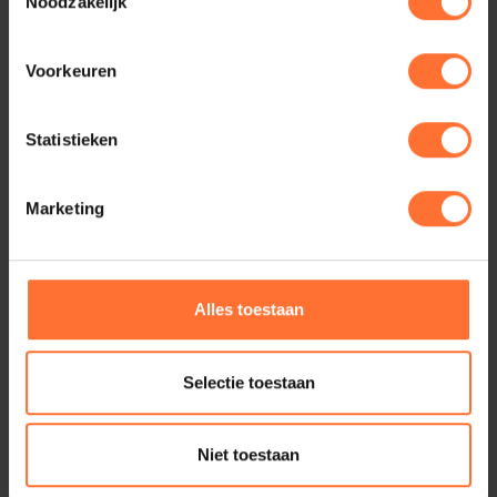
Noodzakelijk
Voorkeuren
Statistieken
Marketing
Boulevard Heuvelink 4
Alles toestaan
6828 KP Arnhem
06-81003484
Selectie toestaan
Ga naar onze website
Niet toestaan