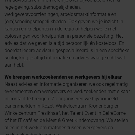
regelgeving, subsidiemogelijkheden,
werkgeversvoorzieningen, arbeidsmarktinformatie en
(om)scholingsmogelijkheden. Ook geven we je inzicht in
kansen en knelpunten in de regio of helpen we je met
oplossingen voor knelpunten in personele bezetting. Het
advies dat we geven is altijd persoonlijk én kosteloos. En
doordat iedere adviseur gespecialiseerd is in een specifieke
sector, krijg je altijd informatie en advies waar je echt wat
aan hebt.
We brengen werkzoekenden en werkgevers bij elkaar
Naast advies en informatie organiseren we ook regelmatig
evenementen om werkgevers en werkzoekenden met elkaar
in contact te brengen. Zo organiseren we bijvoorbeeld
banenmarkten in Rozet, Winkelcentrum Kronenburg en
Winkelcentrum Presikhaaf, het Talent Event in GelreDome
of het IT café en de Meet & Greet Kinderopvang. We stellen
alles in het werk om matches tussen werkgevers en
werkzoekenden te creëren.