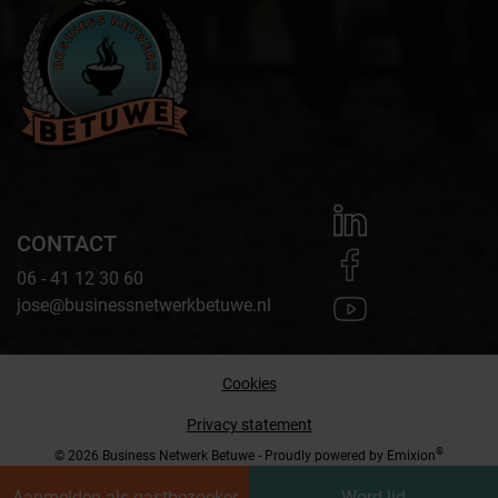
CONTACT
06 - 41 12 30 60
jose@businessnetwerkbetuwe.nl
Cookies
Privacy statement
®
© 2026 Business Netwerk Betuwe - Proudly powered by
Emixion
Aanmelden als gastbezoeker
Word lid