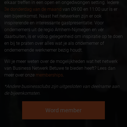
elkaar treffen in een open en ongedwongen setting. Iedere
3e donderdag van de maand
van 09:00 en 11:00 uur is er
een bijeenkomst. Naast het netwerken zijn er ook
inspirerende en interessante gastpresentatie. Voor
ondernemers uit de regio Arnhem-Nijmegen en vér
daarbuiten, is er volop gelegenheid om inspiratie op te doen
en bij te praten over alles wat je als ondernemer of
ondernemende werknemer bezig houdt.
Wil je meer weten over de mogelijkheden wat het netwerk
van Business Netwerk Betuwe te bieden heeft? Lees dan
meer over onze
memberships
.
*Andere businessclubs zijn uitgesloten van deelname aan
de bijeenkomsten.
Word member