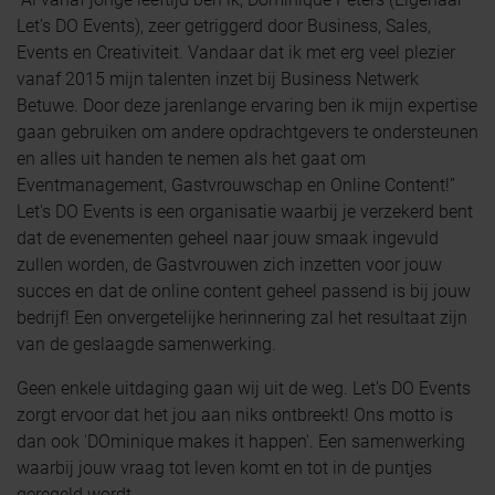
Let’s DO Events), zeer getriggerd door Business, Sales,
Events en Creativiteit. Vandaar dat ik met erg veel plezier
vanaf 2015 mijn talenten inzet bij Business Netwerk
Betuwe. Door deze jarenlange ervaring ben ik mijn expertise
gaan gebruiken om andere opdrachtgevers te ondersteunen
en alles uit handen te nemen als het gaat om
Eventmanagement, Gastvrouwschap en Online Content!”
Let's DO Events is een organisatie waarbij je verzekerd bent
dat de evenementen geheel naar jouw smaak ingevuld
zullen worden, de Gastvrouwen zich inzetten voor jouw
succes en dat de online content geheel passend is bij jouw
bedrijf! Een onvergetelijke herinnering zal het resultaat zijn
van de geslaagde samenwerking.
Geen enkele uitdaging gaan wij uit de weg. Let's DO Events
zorgt ervoor dat het jou aan niks ontbreekt! Ons motto is
dan ook 'DOminique makes it happen'. Een samenwerking
waarbij jouw vraag tot leven komt en tot in de puntjes
geregeld wordt.