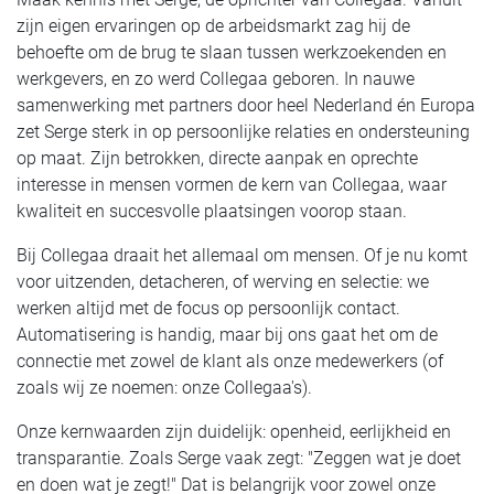
zijn eigen ervaringen op de arbeidsmarkt zag hij de
behoefte om de brug te slaan tussen werkzoekenden en
werkgevers, en zo werd Collegaa geboren. In nauwe
samenwerking met partners door heel Nederland én Europa
zet Serge sterk in op persoonlijke relaties en ondersteuning
op maat. Zijn betrokken, directe aanpak en oprechte
interesse in mensen vormen de kern van Collegaa, waar
kwaliteit en succesvolle plaatsingen voorop staan.
Bij Collegaa draait het allemaal om mensen. Of je nu komt
voor uitzenden, detacheren, of werving en selectie: we
werken altijd met de focus op persoonlijk contact.
Automatisering is handig, maar bij ons gaat het om de
connectie met zowel de klant als onze medewerkers (of
zoals wij ze noemen: onze Collegaa's).
Onze kernwaarden zijn duidelijk: openheid, eerlijkheid en
transparantie. Zoals Serge vaak zegt: "Zeggen wat je doet
en doen wat je zegt!" Dat is belangrijk voor zowel onze