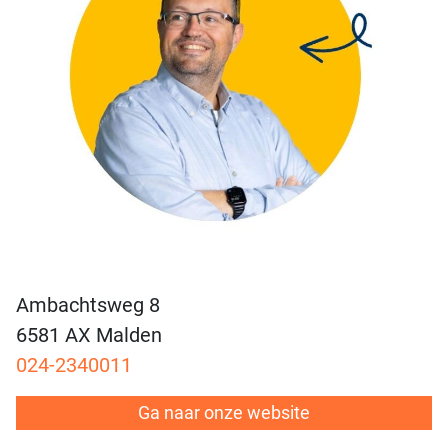
Ambachtsweg 8
6581 AX Malden
024-2340011
Ga naar onze website