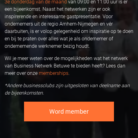
3e donderdag van de maand
van 09:00 en 11:00 uur is er
een bijeenkomst. Naast het netwerken zijn er ook
inspirerende en interessante gastpresentatie. Voor
ondernemers uit de regio Arnhem-Nijmegen en vér
daarbuiten, is er volop gelegenheid om inspiratie op te doen
en bij te praten over alles wat je als ondernemer of
ondernemende werknemer bezig houdt.
Wil je meer weten over de mogelijkheden wat het netwerk
van Business Netwerk Betuwe te bieden heeft? Lees dan
meer over onze
memberships
.
*Andere businessclubs zijn uitgesloten van deelname aan
de bijeenkomsten.
Word member