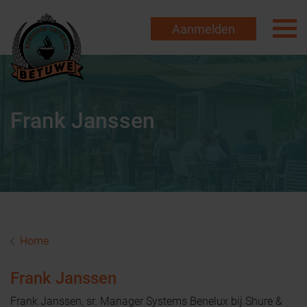
Aanmelden
Frank Janssen
Home
Frank Janssen
Frank Janssen, sr. Manager Systems Benelux bij Shure &