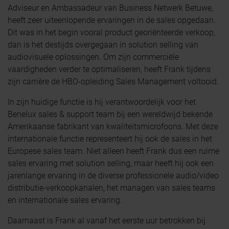
Adviseur en Ambassadeur van Business Netwerk Betuwe,
heeft zeer uiteenlopende ervaringen in de sales opgedaan.
Dit was in het begin vooral product georiënteerde verkoop,
dan is het destijds overgegaan in solution selling van
audiovisuele oplossingen. Om zijn commerciële
vaardigheden verder te optimaliseren, heeft Frank tijdens
zijn carrière de HBO-opleiding Sales Management voltooid.
In zijn huidige functie is hij verantwoordelijk voor het
Benelux sales & support team bij een wereldwijd bekende
Amerikaanse fabrikant van kwaliteitsmicrofoons. Met deze
internationale functie representeert hij ook de sales in het
Europese sales team. Niet alleen heeft Frank dus een ruime
sales ervaring met solution selling, maar heeft hij ook een
jarenlange ervaring in de diverse professionele audio/video
distributie-verkoopkanalen, het managen van sales teams
en internationale sales ervaring.
Daarnaast is Frank al vanaf het eerste uur betrokken bij