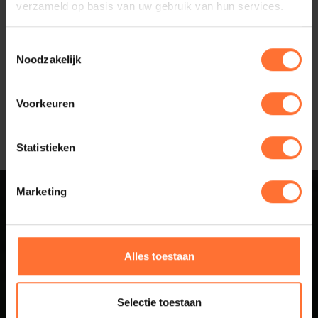
verzameld op basis van uw gebruik van hun services.
Toestemmingsselectie
Noodzakelijk
Voorkeuren
Statistieken
Marketing
Sluit aan bij
Business Netwerk
Alles toestaan
Betuwe
Selectie toestaan