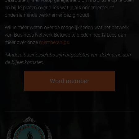
daarbuiten, is er volop gelegenheid om inspiratie op te doen
en bij te praten over alles wat je als ondernemer of
ondernemende werknemer bezig houdt.
Wil je meer weten over de mogelijkheden wat het netwerk
van Business Netwerk Betuwe te bieden heeft? Lees dan
meer over onze
memberships
.
*Andere businessclubs zijn uitgesloten van deelname aan
de bijeenkomsten.
Word member