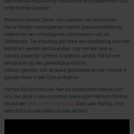
aanvullende elegantie op traditionele wijze geserveerd door
onze Partner Qasioun.
Premium Partner Danny van Leersum van Wijnhandel
Halve Morgen verzorgde een heerlijk glaasje bubbels als
welkom en een uitnodigende wijnproeverij voor de
liefhebbers. Ter afsluiting gaf Mark een rondleiding door het
bedrijf en werden we bovendien nog met een leuk en
handig presentje namens Avodesch verrast. We kunnen
terugkijken op een geweldige avond en
hebben genoten van de leuke gesprekken en een heerlijk 4-
gangen diner in een fijne ambiance.
Hamza BaQdounes van Hamza.baqdounes maakte voor
ons van deze in alle opzichten geslaagde Premium Partner
Avond een
foto- en filmimpressie
. Dank aan Hamza, voor
deze foto's en we kijken uit naar de film!