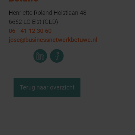
Henriette Roland Holstlaan 48
6662 LC Elst (GLD)
06 - 41 12 30 60
jose@businessnetwerkbetuwe.nl
Terug naar overzicht