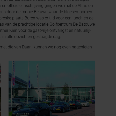
e en officiële inschrijving gingen we met de Alfa's on
en ons door de mooie Betuwe waar de bloesembomen
ttoreske plaats Buren was er tijd voor een lunch en de
rras van de prachtige locatie Golfcentrum De Batouwe
tner Kien voor de gastvrije ontvangst en natuurlijk
 in alle opzichten geslaagde dag.
d met die van Daan, kunnen we nog even nagenieten