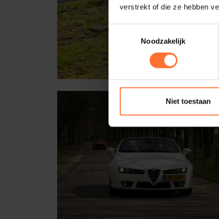
verstrekt of die ze hebben v
Toestemmingsselectie
Noodzakelijk
Niet toestaan