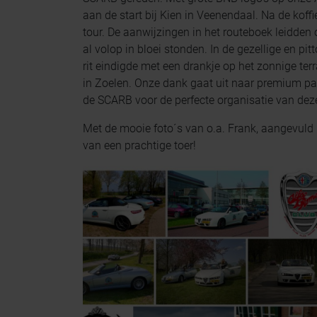
aan de start bij Kien in Veenendaal. Na de koffi
tour. De aanwijzingen in het routeboek leidd
al volop in bloei stonden. In de gezellige en pi
rit eindigde met een drankje op het zonnige te
in Zoelen. Onze dank gaat uit naar premium par
de SCARB voor de perfecte organisatie van deze
Met de mooie foto´s van o.a. Frank, aangevul
van een prachtige toer!