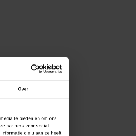
Over
 media te bieden en om ons
ze partners voor social
nformatie die u aan ze heeft