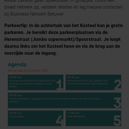
elkaar zakelijk gaan speeddaten in groepjes. Bouw een
breed netwerk op, versterk relaties en leg nieuwe contacten
bij Business Netwerk Betuwe!
Parkeertip: In de achtertuin van het Kasteel kun je gratis
parkeren. Je bereikt deze parkeerplaatsen via de
Herenstraat (Jumbo supermarkt)/Spoorstraat. Je loopt
daarna links om het Kasteel heen en via de brug aan de
voorzijde naar de ingang.