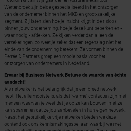
Futurum & Van Wijngaarden en Assurantiekantoor
Wertenbroek zijn beide gespecialiseerd in het ontzorgen
van de ondernemer binnen het MKB en groot-zakelijke
segment. Zij laten zien hoe je inzicht krijgt in de risico's
binnen jouw onderneming, hoe je deze kunt beperken en -
waar nodig - afdekken. Ze kijken verder dan alleen de
verzekeringen, zo weet je zeker dat een tegenslag niet het
einde van de onderneming betekent. Ze vormen binnen de
Perrée & Partners groep een mooie basis voor het
ontzorgen van ondernemers in Nederland.
Ervaar bij Business Netwerk Betuwe de waarde van échte
aandacht!
Als netwerker is het belangrijk dat je een breed netwerk
hebt. Het allermooiste is, als dat 'warme' contacten zijn met
mensen waarvan je weet dat je op ze kan bouwen, met ze
kan sparren en dat ze jou aanbevelen in hun eigen netwerk.
Naast het gebruikelijke vrije netwerken bieden we deze
ochtend ook ons kennismakingsspel aan waarbij we met