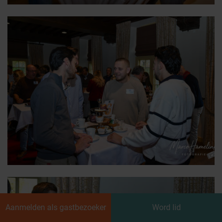
Aanmelden als gastbezoeker
Word lid