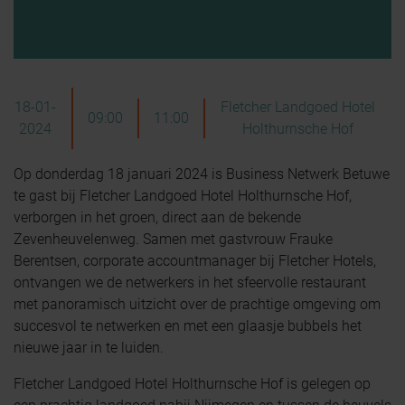
18-01-
Fletcher Landgoed Hotel
09:00
11:00
2024
Holthurnsche Hof
Op donderdag 18 januari 2024 is Business Netwerk Betuwe
te gast bij Fletcher Landgoed Hotel Holthurnsche Hof,
verborgen in het groen, direct aan de bekende
Zevenheuvelenweg. Samen met gastvrouw Frauke
Berentsen, corporate accountmanager bij Fletcher Hotels,
ontvangen we de netwerkers in het sfeervolle restaurant
met panoramisch uitzicht over de prachtige omgeving om
succesvol te netwerken en met een glaasje bubbels het
nieuwe jaar in te luiden.
Fletcher Landgoed Hotel Holthurnsche Hof is gelegen op