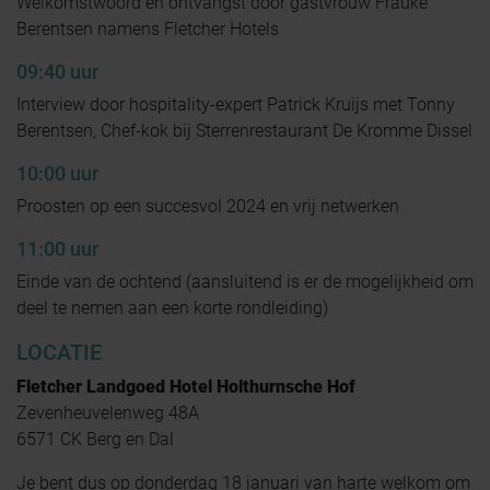
Welkomstwoord en ontvangst door gastvrouw Frauke
Berentsen namens Fletcher Hotels
09:40 uur
Interview door hospitality-expert Patrick Kruijs met Tonny
Berentsen, Chef-kok bij Sterrenrestaurant De Kromme Dissel
10:00 uur
Proosten op een succesvol 2024 en vrij netwerken
11:00 uur
Einde van de ochtend (aansluitend is er de mogelijkheid om
deel te nemen aan een korte rondleiding)
LOCATIE
Fletcher Landgoed Hotel Holthurnsche Hof
Zevenheuvelenweg 48A
6571 CK Berg en Dal
Je bent dus op donderdag 18 januari van harte welkom om