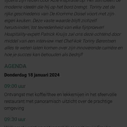
tijdens zijn reizen door Azië inspiratie op. Het stimuleert de
moderne ideeën die hij op het bord brengt. Tonny zet de
rijke geschiedenis van De Kromme Dissel voort met zijn
eigen keuken. Deze vaste waarde blijft zichzelf
heruitvinden, tot tevredenheid van elke fijnproever!
Hospitality-expert Patrick Kruijs zal ons deze ochtend door
middel van een interview met Chef-kok Tonny Berentsen
alles te weten laten komen over zijn innoverende carrière en
hoe je succes kan behouden als bedrijf!
AGENDA
Donderdag 18 januari 2024
09:00 uur
Ontvangst met koffie/thee en lekkernijen in het sfeervolle
restaurant met panoramisch uitzicht over de prachtige
omgeving
09:30 uur