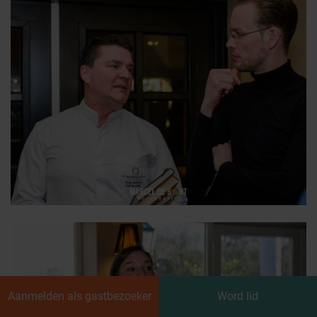
Aanmelden als gastbezoeker
Word lid