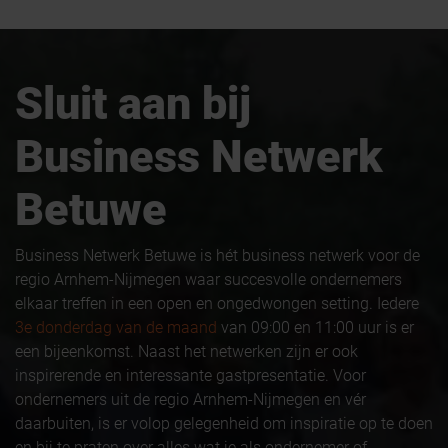
Sluit aan bij
Business Netwerk
Betuwe
Business Netwerk Betuwe is hét business netwerk voor de
regio Arnhem-Nijmegen waar succesvolle ondernemers
elkaar treffen in een open en ongedwongen setting. Iedere
3e donderdag van de maand
van 09:00 en 11:00 uur is er
een bijeenkomst. Naast het netwerken zijn er ook
inspirerende en interessante gastpresentatie. Voor
ondernemers uit de regio Arnhem-Nijmegen en vér
daarbuiten, is er volop gelegenheid om inspiratie op te doen
en bij te praten over alles wat je als ondernemer of