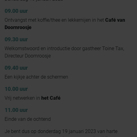
09.00 uur
Ontvangst met koffie/thee en lekkernijen in het
Café van
Doornroosje
09.30 uur
Welkomstwoord en introductie door gastheer Toine Tax,
Directeur Doornroosje
09.40 uur
Een kijkje achter de schermen
10.00 uur
Vrij netwerken in
het Café
11.00 uur
Einde van de ochtend
Je bent dus op donderdag 19 januari 2023 van harte