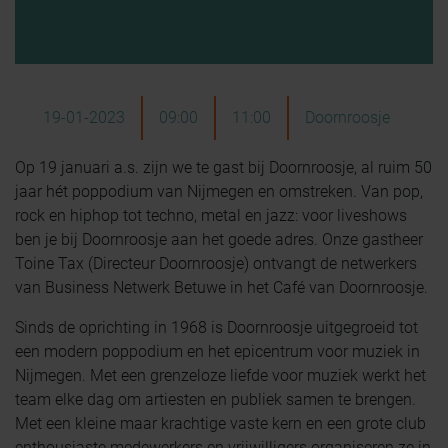
19-01-2023
09:00
11:00
Doornroosje
Op 19 januari a.s. zijn we te gast bij Doornroosje, al ruim 50
jaar hét poppodium van Nijmegen en omstreken. Van pop,
rock en hiphop tot techno, metal en jazz: voor liveshows
ben je bij Doornroosje aan het goede adres. Onze gastheer
Toine Tax (Directeur Doornroosje) ontvangt de netwerkers
van Business Netwerk Betuwe in het Café van Doornroosje.
Sinds de oprichting in 1968 is Doornroosje uitgegroeid tot
een modern poppodium en het epicentrum voor muziek in
Nijmegen. Met een grenzeloze liefde voor muziek werkt het
team elke dag om artiesten en publiek samen te brengen.
Met een kleine maar krachtige vaste kern en een grote club
enthousiaste medewerkers en vrijwilligers organiseren ze in