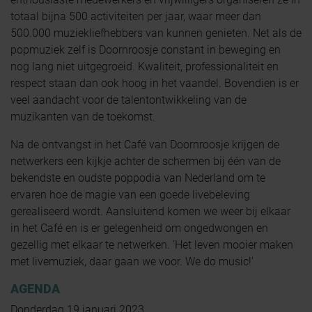
totaal bijna 500 activiteiten per jaar, waar meer dan
500.000 muziekliefhebbers van kunnen genieten. Net als de
popmuziek zelf is Doornroosje constant in beweging en
nog lang niet uitgegroeid. Kwaliteit, professionaliteit en
respect staan dan ook hoog in het vaandel. Bovendien is er
veel aandacht voor de talentontwikkeling van de
muzikanten van de toekomst.
Na de ontvangst in het Café van Doornroosje krijgen de
netwerkers een kijkje achter de schermen bij één van de
bekendste en oudste poppodia van Nederland om te
ervaren hoe de magie van een goede livebeleving
gerealiseerd wordt. Aansluitend komen we weer bij elkaar
in het Café en is er gelegenheid om ongedwongen en
gezellig met elkaar te netwerken. 'Het leven mooier maken
met livemuziek, daar gaan we voor. We do music!'
AGENDA
Donderdag 19 januari 2023